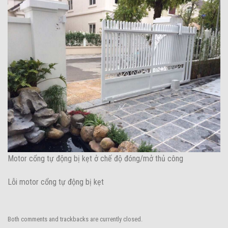
Motor cổng tự động bị kẹt ở chế độ đóng/mở thủ công
Lỗi motor cổng tự động bị kẹt
Both comments and trackbacks are currently closed.