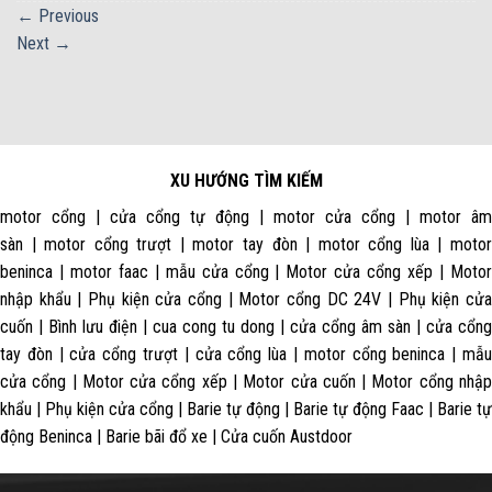
←
Previous
Next
→
XU HƯỚNG TÌM KIẾM
motor cổng | cửa cổng tự động | motor cửa cổng | motor âm
sàn | motor cổng trượt | motor tay đòn | motor cổng lùa | motor
beninca | motor faac | mẫu cửa cổng | Motor cửa cổng xếp | Motor
nhập khẩu | Phụ kiện cửa cổng | Motor cổng DC 24V | Phụ kiện cửa
cuốn | Bình lưu điện | cua cong tu dong | cửa cổng âm sàn | cửa cổng
tay đòn | cửa cổng trượt | cửa cổng lùa | motor cổng beninca | mẫu
cửa cổng | Motor cửa cổng xếp | Motor cửa cuốn | Motor cổng nhập
khẩu | Phụ kiện cửa cổng | Barie tự động | Barie tự động Faac | Barie tự
động Beninca | Barie bãi đổ xe | Cửa cuốn Austdoor