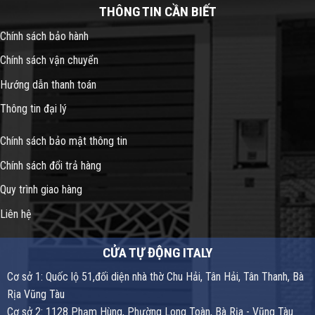
THÔNG TIN CẦN BIẾT
Chính sách bảo hành
Chính sách vận chuyển
Hướng dẫn thanh toán
Thông tin đại lý
Chính sách bảo mật thông tin
Chính sách đổi trả hàng
Quy trình giao hàng
Liên hệ
CỬA TỰ ĐỘNG ITALY
Cơ sở 1: Quốc lộ 51,đối diện nhà thờ Chu Hải, Tân Hải, Tân Thanh, Bà
Rịa Vũng Tàu
Cơ sở 2: 1128 Phạm Hùng, Phường Long Toàn, Bà Rịa - Vũng Tàu