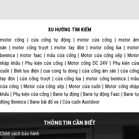
XU HƯỚNG TÌM KIẾM
motor cổng | cửa cổng tự động | motor cửa cổng | motor âm
sàn | motor cổng trượt | motor tay đòn | motor cổng lùa | motor
beninca | motor faac | mẫu cửa cổng | Motor cửa cổng xếp | Motor
nhập khẩu | Phụ kiện cửa cổng | Motor cổng DC 24V | Phụ kiện cửa
cuốn | Bình lưu điện | cua cong tu dong | cửa cổng âm sàn | cửa cổng
tay đòn | cửa cổng trượt | cửa cổng lùa | motor cổng beninca | mẫu
cửa cổng | Motor cửa cổng xếp | Motor cửa cuốn | Motor cổng nhập
khẩu | Phụ kiện cửa cổng | Barie tự động | Barie tự động Faac | Barie tự
động Beninca | Barie bãi đổ xe | Cửa cuốn Austdoor
THÔNG TIN CẦN BIẾT
Chính sách bảo hành