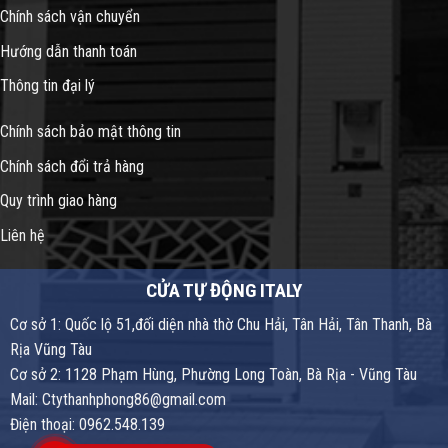
Chính sách vận chuyển
Hướng dẫn thanh toán
Thông tin đại lý
Chính sách bảo mật thông tin
Chính sách đổi trả hàng
Quy trình giao hàng
Liên hệ
CỬA TỰ ĐỘNG ITALY
Cơ sở 1: Quốc lộ 51,đối diện nhà thờ Chu Hải, Tân Hải, Tân Thanh, Bà
Rịa Vũng Tàu
Cơ sở 2: 1128 Phạm Hùng, Phường Long Toàn, Bà Rịa - Vũng Tàu
Mail: Ctythanhphong86@gmail.com
Điện thoại: 0962.548.139