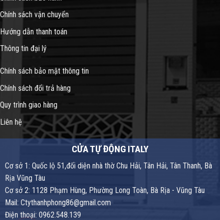
Chính sách vận chuyển
Hướng dẫn thanh toán
Thông tin đại lý
Chính sách bảo mật thông tin
Chính sách đổi trả hàng
Quy trình giao hàng
Liên hệ
CỬA TỰ ĐỘNG ITALY
Cơ sở 1: Quốc lộ 51,đối diện nhà thờ Chu Hải, Tân Hải, Tân Thanh, Bà
Rịa Vũng Tàu
Cơ sở 2: 1128 Phạm Hùng, Phường Long Toàn, Bà Rịa - Vũng Tàu
Mail: Ctythanhphong86@gmail.com
Điện thoại: 0962.548.139