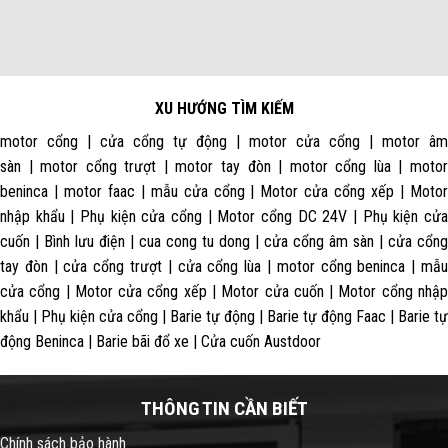
XU HƯỚNG TÌM KIẾM
motor cổng | cửa cổng tự động | motor cửa cổng | motor âm
sàn | motor cổng trượt | motor tay đòn | motor cổng lùa | motor
beninca | motor faac | mẫu cửa cổng | Motor cửa cổng xếp | Motor
nhập khẩu | Phụ kiện cửa cổng | Motor cổng DC 24V | Phụ kiện cửa
cuốn | Bình lưu điện | cua cong tu dong | cửa cổng âm sàn | cửa cổng
tay đòn | cửa cổng trượt | cửa cổng lùa | motor cổng beninca | mẫu
cửa cổng | Motor cửa cổng xếp | Motor cửa cuốn | Motor cổng nhập
khẩu | Phụ kiện cửa cổng | Barie tự động | Barie tự động Faac | Barie tự
động Beninca | Barie bãi đổ xe | Cửa cuốn Austdoor
THÔNG TIN CẦN BIẾT
Chính sách bảo hành