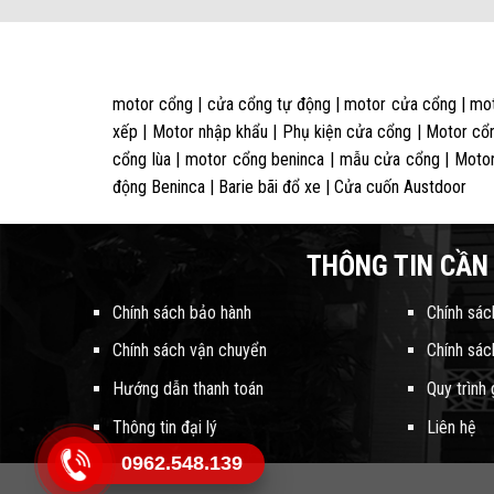
motor cổng | cửa cổng tự động | motor cửa cổng | mot
xếp | Motor nhập khẩu | Phụ kiện cửa cổng | Motor cổn
cổng lùa | motor cổng beninca | mẫu cửa cổng | Motor
động Beninca | Barie bãi đổ xe | Cửa cuốn Austdoor
THÔNG TIN CẦN 
Chính sách bảo hành
Chính sác
Chính sách vận chuyển
Chính sác
Hướng dẫn thanh toán
Quy trình
Thông tin đại lý
Liên hệ
0962.548.139