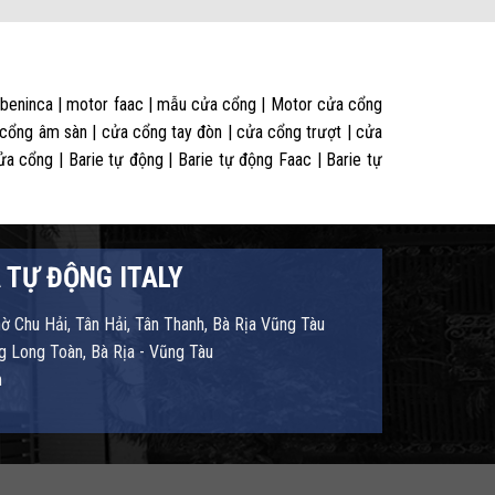
 beninca | motor faac | mẫu cửa cổng | Motor cửa cổng
 cổng âm sàn | cửa cổng tay đòn | cửa cổng trượt | cửa
 cổng | Barie tự động | Barie tự động Faac | Barie tự
 TỰ ĐỘNG ITALY
hờ Chu Hải, Tân Hải, Tân Thanh, Bà Rịa Vũng Tàu
 Long Toàn, Bà Rịa - Vũng Tàu
m