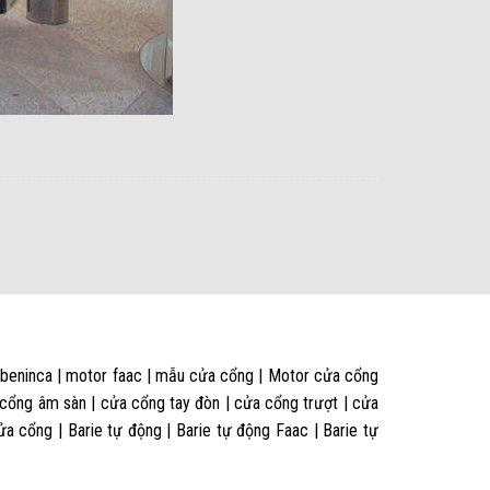
 beninca | motor faac | mẫu cửa cổng | Motor cửa cổng
 cổng âm sàn | cửa cổng tay đòn | cửa cổng trượt | cửa
 cổng | Barie tự động | Barie tự động Faac | Barie tự