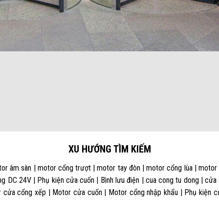
XU HƯỚNG TÌM KIẾM
or âm sàn | motor cổng trượt | motor tay đòn | motor cổng lùa | motor
g DC 24V | Phụ kiện cửa cuốn | Bình lưu điện | cua cong tu dong | cửa
 cửa cổng xếp | Motor cửa cuốn | Motor cổng nhập khẩu | Phụ kiện cửa