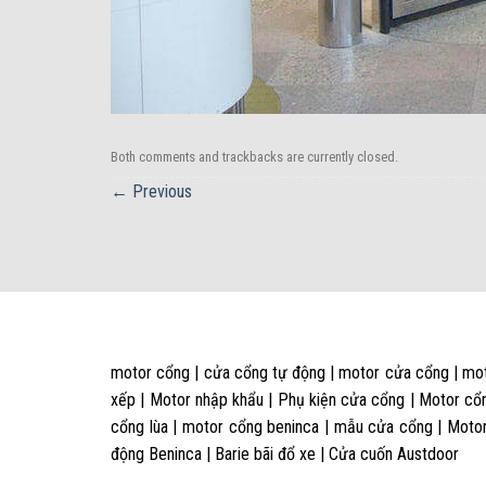
Both comments and trackbacks are currently closed.
←
Previous
motor cổng | cửa cổng tự động | motor cửa cổng | mot
xếp | Motor nhập khẩu | Phụ kiện cửa cổng | Motor cổn
cổng lùa | motor cổng beninca | mẫu cửa cổng | Motor
động Beninca | Barie bãi đổ xe | Cửa cuốn Austdoor