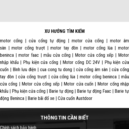
XU HƯỚNG TÌM KIẾM
motor cổng | cửa cổng tự động | motor cửa cổng | motor âm
sàn | motor cổng trượt | motor tay đòn | motor cổng lùa | motor
beninca | motor faac | mẫu cửa cổng | Motor cửa cổng xếp | Motor
nhập khẩu | Phụ kiện cửa cổng | Motor cổng DC 24V | Phụ kiện cửa
cuốn | Bình lưu điện | cua cong tu dong | cửa cổng âm sàn | cửa cổng
tay đòn | cửa cổng trượt | cửa cổng lùa | motor cổng beninca | mẫu
cửa cổng | Motor cửa cổng xếp | Motor cửa cuốn | Motor cổng nhập
khẩu | Phụ kiện cửa cổng | Barie tự động | Barie tự động Faac | Barie tự
động Beninca | Barie bãi đổ xe | Cửa cuốn Austdoor
THÔNG TIN CẦN BIẾT
Chính sách bảo hành