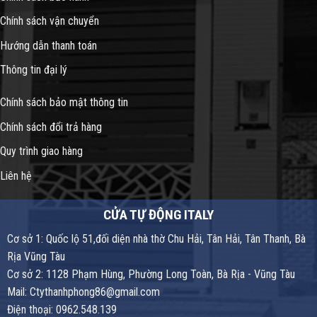
Chính sách vận chuyển
Hướng dẫn thanh toán
Thông tin đại lý
Chính sách bảo mật thông tin
Chính sách đổi trả hàng
Quy trình giao hàng
Liên hệ
CỬA TỰ ĐỘNG ITALY
Cơ sở 1: Quốc lộ 51,đối diện nhà thờ Chu Hải, Tân Hải, Tân Thanh, Bà
Rịa Vũng Tàu
Cơ sở 2: 1128 Phạm Hùng, Phường Long Toàn, Bà Rịa - Vũng Tàu
Mail: Ctythanhphong86@gmail.com
Điện thoại: 0962.548.139