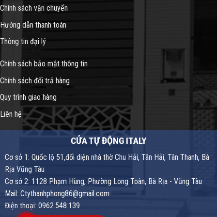
Chính sách vận chuyển
Hướng dẫn thanh toán
Thông tin đại lý
Chính sách bảo mật thông tin
Chính sách đổi trả hàng
Quy trình giao hàng
Liên hệ
CỬA TỰ ĐỘNG ITALY
Cơ sở 1: Quốc lộ 51,đối diện nhà thờ Chu Hải, Tân Hải, Tân Thanh, Bà
Rịa Vũng Tàu
Cơ sở 2: 1128 Phạm Hùng, Phường Long Toàn, Bà Rịa - Vũng Tàu
Mail: Ctythanhphong86@gmail.com
Điện thoại: 0962.548.139