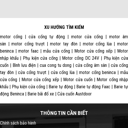
XU HƯỚNG TÌM KIẾM
motor cổng | cửa cổng tự động | motor cửa cổng | motor âm
sàn | motor cổng trượt | motor tay đòn | motor cổng lùa | motor
beninca | motor faac | mẫu cửa cổng | Motor cửa cổng xếp | Motor
nhập khẩu | Phụ kiện cửa cổng | Motor cổng DC 24V | Phụ kiện cửa
cuốn | Bình lưu điện | cua cong tu dong | cửa cổng âm sàn | cửa cổng
tay đòn | cửa cổng trượt | cửa cổng lùa | motor cổng beninca | mẫu
cửa cổng | Motor cửa cổng xếp | Motor cửa cuốn | Motor cổng nhập
khẩu | Phụ kiện cửa cổng | Barie tự động | Barie tự động Faac | Barie tự
động Beninca | Barie bãi đổ xe | Cửa cuốn Austdoor
THÔNG TIN CẦN BIẾT
Chính sách bảo hành