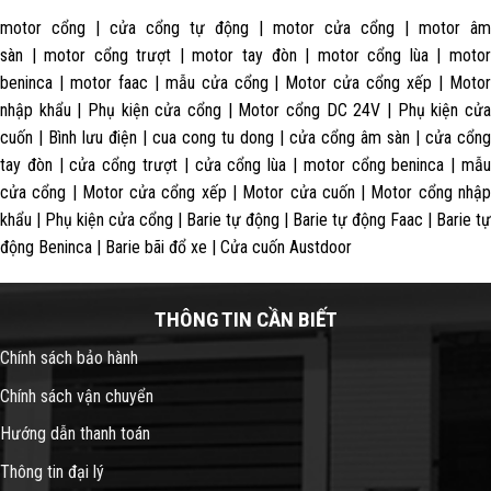
motor cổng | cửa cổng tự động | motor cửa cổng | motor âm
sàn | motor cổng trượt | motor tay đòn | motor cổng lùa | motor
beninca | motor faac | mẫu cửa cổng | Motor cửa cổng xếp | Motor
nhập khẩu | Phụ kiện cửa cổng | Motor cổng DC 24V | Phụ kiện cửa
cuốn | Bình lưu điện | cua cong tu dong | cửa cổng âm sàn | cửa cổng
tay đòn | cửa cổng trượt | cửa cổng lùa | motor cổng beninca | mẫu
cửa cổng | Motor cửa cổng xếp | Motor cửa cuốn | Motor cổng nhập
khẩu | Phụ kiện cửa cổng | Barie tự động | Barie tự động Faac | Barie tự
động Beninca | Barie bãi đổ xe | Cửa cuốn Austdoor
THÔNG TIN CẦN BIẾT
Chính sách bảo hành
Chính sách vận chuyển
Hướng dẫn thanh toán
Thông tin đại lý