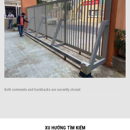
Both comments and trackbacks are currently closed.
XU HƯỚNG TÌM KIẾM