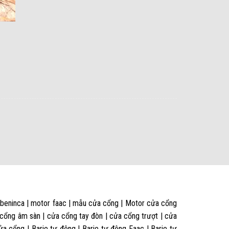
 beninca | motor faac | mẫu cửa cổng | Motor cửa cổng
 cổng âm sàn | cửa cổng tay đòn | cửa cổng trượt | cửa
 cổng | Barie tự động | Barie tự động Faac | Barie tự