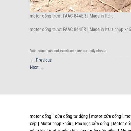
motor cổng trượt FAAC 844ER | Made in Italia
motor cổng trượt FAAC 844ER | Made in Italia nhập khẩ
Both comments and trackbacks are currently closed.
←
Previous
Next
→
motor cổng | cửa cổng tự động | motor cửa cổng | mot
xếp | Motor nhập khẩu | Phụ kiện cửa cổng | Motor cổn
cổng lùa | motor cổng beninca | mẫu cửa cổng | Motor