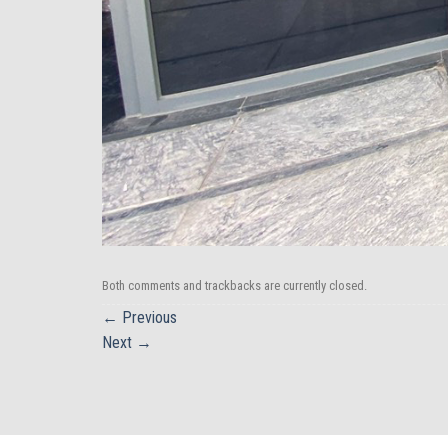
Both comments and trackbacks are currently closed.
←
Previous
Next
→