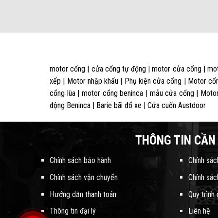
motor cổng | cửa cổng tự động | motor cửa cổng | mot
xếp | Motor nhập khẩu | Phụ kiện cửa cổng | Motor cổn
cổng lùa | motor cổng beninca | mẫu cửa cổng | Motor
động Beninca | Barie bãi đổ xe | Cửa cuốn Austdoor
THÔNG TIN CẦN 
Chính sách bảo hành
Chính sác
Chính sách vận chuyển
Chính sác
Hướng dẫn thanh toán
Quy trình
Thông tin đại lý
Liên hệ