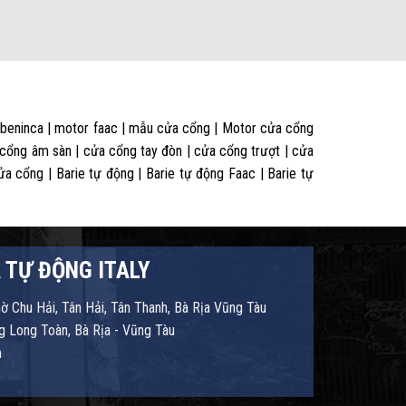
 beninca | motor faac | mẫu cửa cổng | Motor cửa cổng
 cổng âm sàn | cửa cổng tay đòn | cửa cổng trượt | cửa
 cổng | Barie tự động | Barie tự động Faac | Barie tự
 TỰ ĐỘNG ITALY
hờ Chu Hải, Tân Hải, Tân Thanh, Bà Rịa Vũng Tàu
 Long Toàn, Bà Rịa - Vũng Tàu
m