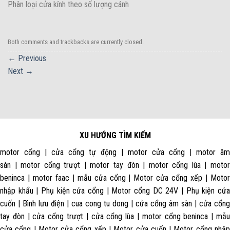
Phân loại cửa kính theo số lượng cánh
Both comments and trackbacks are currently closed.
←
Previous
Next
→
XU HƯỚNG TÌM KIẾM
motor cổng | cửa cổng tự động | motor cửa cổng | motor âm
sàn | motor cổng trượt | motor tay đòn | motor cổng lùa | motor
beninca | motor faac | mẫu cửa cổng | Motor cửa cổng xếp | Motor
nhập khẩu | Phụ kiện cửa cổng | Motor cổng DC 24V | Phụ kiện cửa
cuốn | Bình lưu điện | cua cong tu dong | cửa cổng âm sàn | cửa cổng
tay đòn | cửa cổng trượt | cửa cổng lùa | motor cổng beninca | mẫu
cửa cổng | Motor cửa cổng xếp | Motor cửa cuốn | Motor cổng nhập