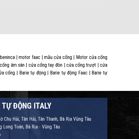
 beninca | motor faac | mẫu cửa cổng | Motor cửa cổng
 cổng âm sàn | cửa cổng tay đòn | cửa cổng trượt | cửa
 cổng | Barie tự động | Barie tự động Faac | Barie tự
 TỰ ĐỘNG ITALY
hờ Chu Hải, Tân Hải, Tân Thanh, Bà Rịa Vũng Tàu
 Long Toàn, Bà Rịa - Vũng Tàu
m