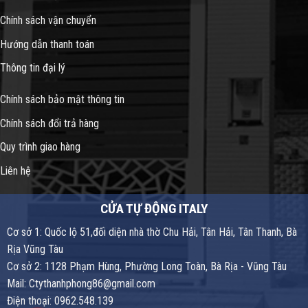
Chính sách vận chuyển
Hướng dẫn thanh toán
Thông tin đại lý
Chính sách bảo mật thông tin
Chính sách đổi trả hàng
Quy trình giao hàng
Liên hệ
CỬA TỰ ĐỘNG ITALY
Cơ sở 1: Quốc lộ 51,đối diện nhà thờ Chu Hải, Tân Hải, Tân Thanh, Bà
Rịa Vũng Tàu
Cơ sở 2: 1128 Phạm Hùng, Phường Long Toàn, Bà Rịa - Vũng Tàu
Mail: Ctythanhphong86@gmail.com
Điện thoại: 0962.548.139