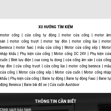
XU HƯỚNG TÌM KIẾM
motor cổng | cửa cổng tự động | motor cửa cổng | motor âm
sàn | motor cổng trượt | motor tay đòn | motor cổng lùa | motor
beninca | motor faac | mẫu cửa cổng | Motor cửa cổng xếp | Motor
nhập khẩu | Phụ kiện cửa cổng | Motor cổng DC 24V | Phụ kiện cửa
cuốn | Bình lưu điện | cua cong tu dong | cửa cổng âm sàn | cửa cổng
tay đòn | cửa cổng trượt | cửa cổng lùa | motor cổng beninca | mẫu
cửa cổng | Motor cửa cổng xếp | Motor cửa cuốn | Motor cổng nhập
khẩu | Phụ kiện cửa cổng | Barie tự động | Barie tự động Faac | Barie tự
động Beninca | Barie bãi đổ xe | Cửa cuốn Austdoor
THÔNG TIN CẦN BIẾT
Chính sách bảo hành