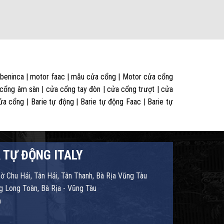
 beninca | motor faac | mẫu cửa cổng | Motor cửa cổng
 cổng âm sàn | cửa cổng tay đòn | cửa cổng trượt | cửa
 cổng | Barie tự động | Barie tự động Faac | Barie tự
 TỰ ĐỘNG ITALY
hờ Chu Hải, Tân Hải, Tân Thanh, Bà Rịa Vũng Tàu
 Long Toàn, Bà Rịa - Vũng Tàu
m