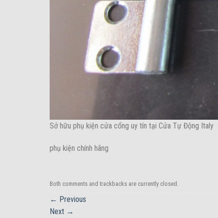
Sở hữu phụ kiện cửa cổng uy tín tại Cửa Tự Động Italy
phụ kiện chính hãng
Both comments and trackbacks are currently closed.
←
Previous
Next
→