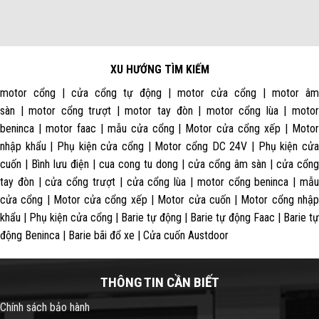
XU HƯỚNG TÌM KIẾM
motor cổng | cửa cổng tự động | motor cửa cổng | motor âm
sàn | motor cổng trượt | motor tay đòn | motor cổng lùa | motor
beninca | motor faac | mẫu cửa cổng | Motor cửa cổng xếp | Motor
nhập khẩu | Phụ kiện cửa cổng | Motor cổng DC 24V | Phụ kiện cửa
cuốn | Bình lưu điện | cua cong tu dong | cửa cổng âm sàn | cửa cổng
tay đòn | cửa cổng trượt | cửa cổng lùa | motor cổng beninca | mẫu
cửa cổng | Motor cửa cổng xếp | Motor cửa cuốn | Motor cổng nhập
khẩu | Phụ kiện cửa cổng | Barie tự động | Barie tự động Faac | Barie tự
động Beninca | Barie bãi đổ xe | Cửa cuốn Austdoor
THÔNG TIN CẦN BIẾT
Chính sách bảo hành