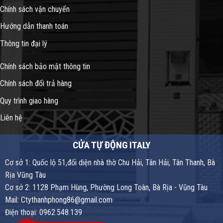
Chính sách vận chuyển
Hướng dẫn thanh toán
Thông tin đại lý
Chính sách bảo mật thông tin
Chính sách đổi trả hàng
Quy trình giao hàng
Liên hệ
CỬA TỰ ĐỘNG ITALY
Cơ sở 1: Quốc lộ 51,đối diện nhà thờ Chu Hải, Tân Hải, Tân Thanh, Bà
Rịa Vũng Tàu
Cơ sở 2: 1128 Phạm Hùng, Phường Long Toàn, Bà Rịa - Vũng Tàu
Mail: Ctythanhphong86@gmail.com
Điện thoại: 0962.548.139