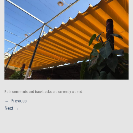
Both comments and trackbacks are currently closed.
←
Previous
Next
→