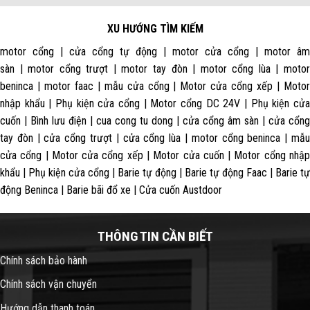
XU HƯỚNG TÌM KIẾM
motor cổng | cửa cổng tự động | motor cửa cổng | motor âm
sàn | motor cổng trượt | motor tay đòn | motor cổng lùa | motor
beninca | motor faac | mẫu cửa cổng | Motor cửa cổng xếp | Motor
nhập khẩu | Phụ kiện cửa cổng | Motor cổng DC 24V | Phụ kiện cửa
cuốn | Bình lưu điện | cua cong tu dong | cửa cổng âm sàn | cửa cổng
tay đòn | cửa cổng trượt | cửa cổng lùa | motor cổng beninca | mẫu
cửa cổng | Motor cửa cổng xếp | Motor cửa cuốn | Motor cổng nhập
khẩu | Phụ kiện cửa cổng | Barie tự động | Barie tự động Faac | Barie tự
động Beninca | Barie bãi đổ xe | Cửa cuốn Austdoor
THÔNG TIN CẦN BIẾT
Chính sách bảo hành
Chính sách vận chuyển
Hướng dẫn thanh toán