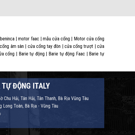
 beninca | motor faac | mẫu cửa cổng | Motor cửa cổng
 cổng âm sàn | cửa cổng tay đòn | cửa cổng trượt | cửa
 cổng | Barie tự động | Barie tự động Faac | Barie tự
 TỰ ĐỘNG ITALY
hờ Chu Hải, Tân Hải, Tân Thanh, Bà Rịa Vũng Tàu
 Long Toàn, Bà Rịa - Vũng Tàu
m