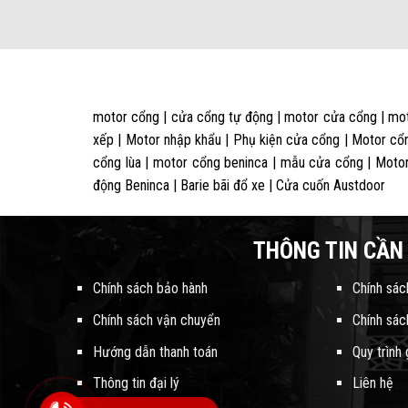
motor cổng | cửa cổng tự động | motor cửa cổng | mot
xếp | Motor nhập khẩu | Phụ kiện cửa cổng | Motor cổn
cổng lùa | motor cổng beninca | mẫu cửa cổng | Motor
động Beninca | Barie bãi đổ xe | Cửa cuốn Austdoor
THÔNG TIN CẦN 
Chính sách bảo hành
Chính sác
Chính sách vận chuyển
Chính sác
Hướng dẫn thanh toán
Quy trình
Thông tin đại lý
Liên hệ