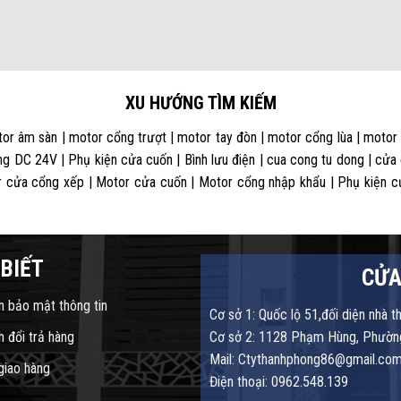
XU HƯỚNG TÌM KIẾM
or âm sàn | motor cổng trượt | motor tay đòn | motor cổng lùa | motor
g DC 24V | Phụ kiện cửa cuốn | Bình lưu điện | cua cong tu dong | cửa
 cửa cổng xếp | Motor cửa cuốn | Motor cổng nhập khẩu | Phụ kiện cửa
BIẾT
CỬA
h bảo mật thông tin
Cơ sở 1: Quốc lộ 51,đối diện nhà t
h đổi trả hàng
Cơ sở 2: 1128 Phạm Hùng, Phường
Mail: Ctythanhphong86@gmail.co
 giao hàng
Điện thoại: 0962.548.139