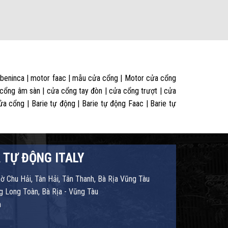
 beninca | motor faac | mẫu cửa cổng | Motor cửa cổng
 cổng âm sàn | cửa cổng tay đòn | cửa cổng trượt | cửa
 cổng | Barie tự động | Barie tự động Faac | Barie tự
 TỰ ĐỘNG ITALY
hờ Chu Hải, Tân Hải, Tân Thanh, Bà Rịa Vũng Tàu
 Long Toàn, Bà Rịa - Vũng Tàu
m