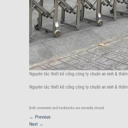
Nguyên tắc thiết kế cổng công ty chuẩn an ninh & thẩ
Nguyên tắc thiết kế cổng công ty chuẩn an ninh & thẩ
Both comments and trackbacks are currently closed.
←
Previous
Next
→