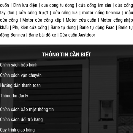
cuốn | Bình lưu điện | cua cong tu dong | cửa cổng âm sàn | cửa cổng
tay đòn | cửa cổng trượt | cửa cổng lùa | motor cổng beninca | mẫu
cửa cổng | Motor cửa cổng xếp | Motor cửa cuốn | Motor cổng nhập
khẩu | Phụ kiện cửa cổng | Barie tự động | Barie tự động Faac | Barie tự
động Beninca | Barie bãi đổ xe | Cửa cuốn Austdoor
THÔNG TIN CẦN BIẾT
Chính sách bảo hành
Chính sách vận chuyển
Hướng dẫn thanh toán
Thông tin đại lý
Chính sách bảo mật thông tin
Chính sách đổi trả hàng
Quy trình giao hàng