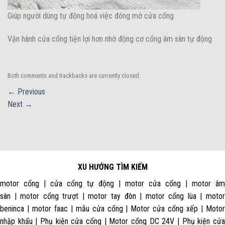
Giúp người dùng tự động hoá việc đóng mở cửa cổng
Vận hành cửa cổng tiện lợi hơn nhờ động cơ cổng âm sàn tự động
Both comments and trackbacks are currently closed.
←
Previous
Next
→
XU HƯỚNG TÌM KIẾM
motor cổng | cửa cổng tự động | motor cửa cổng | motor âm
sàn | motor cổng trượt | motor tay đòn | motor cổng lùa | motor
beninca | motor faac | mẫu cửa cổng | Motor cửa cổng xếp | Motor
nhập khẩu | Phụ kiện cửa cổng | Motor cổng DC 24V | Phụ kiện cửa