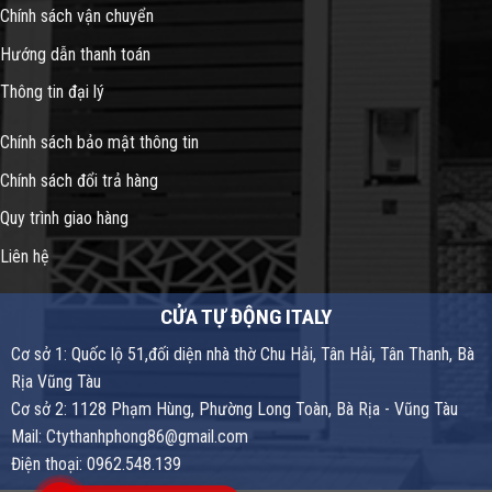
Chính sách vận chuyển
Hướng dẫn thanh toán
Thông tin đại lý
Chính sách bảo mật thông tin
Chính sách đổi trả hàng
Quy trình giao hàng
Liên hệ
CỬA TỰ ĐỘNG ITALY
Cơ sở 1: Quốc lộ 51,đối diện nhà thờ Chu Hải, Tân Hải, Tân Thanh, Bà
Rịa Vũng Tàu
Cơ sở 2: 1128 Phạm Hùng, Phường Long Toàn, Bà Rịa - Vũng Tàu
Mail: Ctythanhphong86@gmail.com
Điện thoại: 0962.548.139