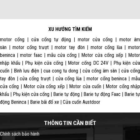
XU HƯỚNG TÌM KIẾM
motor cổng | cửa cổng tự động | motor cửa cổng | motor âm
sàn | motor cổng trượt | motor tay đòn | motor cổng lùa | motor
beninca | motor faac | mẫu cửa cổng | Motor cửa cổng xếp | Motor
nhập khẩu | Phụ kiện cửa cổng | Motor cổng DC 24V | Phụ kiện cửa
cuốn | Bình lưu điện | cua cong tu dong | cửa cổng âm sàn | cửa cổng
tay đòn | cửa cổng trượt | cửa cổng lùa | motor cổng beninca | mẫu
cửa cổng | Motor cửa cổng xếp | Motor cửa cuốn | Motor cổng nhập
khẩu | Phụ kiện cửa cổng | Barie tự động | Barie tự động Faac | Barie tự
động Beninca | Barie bãi đổ xe | Cửa cuốn Austdoor
THÔNG TIN CẦN BIẾT
Chính sách bảo hành