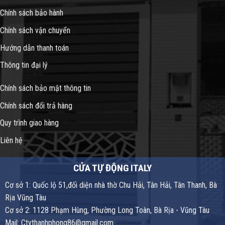
Chính sách bảo hành
Chính sách vận chuyển
Hướng dẫn thanh toán
Thông tin đại lý
Chính sách bảo mật thông tin
Chính sách đổi trả hàng
Quy trình giao hàng
Liên hệ
CỬA TỰ ĐỘNG ITALY
Cơ sở 1: Quốc lộ 51,đối diện nhà thờ Chu Hải, Tân Hải, Tân Thanh, Bà
Rịa Vũng Tàu
Cơ sở 2: 1128 Phạm Hùng, Phường Long Toàn, Bà Rịa - Vũng Tàu
Mail: Ctythanhphong86@gmail.com