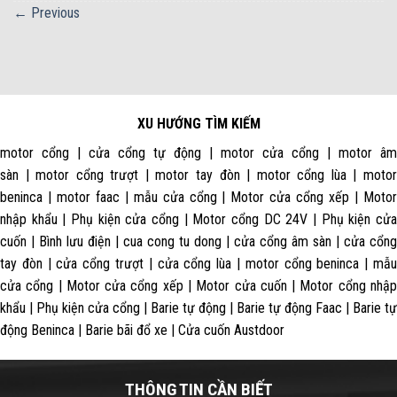
←
Previous
XU HƯỚNG TÌM KIẾM
motor cổng | cửa cổng tự động | motor cửa cổng | motor âm
sàn | motor cổng trượt | motor tay đòn | motor cổng lùa | motor
beninca | motor faac | mẫu cửa cổng | Motor cửa cổng xếp | Motor
nhập khẩu | Phụ kiện cửa cổng | Motor cổng DC 24V | Phụ kiện cửa
cuốn | Bình lưu điện | cua cong tu dong | cửa cổng âm sàn | cửa cổng
tay đòn | cửa cổng trượt | cửa cổng lùa | motor cổng beninca | mẫu
cửa cổng | Motor cửa cổng xếp | Motor cửa cuốn | Motor cổng nhập
khẩu | Phụ kiện cửa cổng | Barie tự động | Barie tự động Faac | Barie tự
động Beninca | Barie bãi đổ xe | Cửa cuốn Austdoor
THÔNG TIN CẦN BIẾT