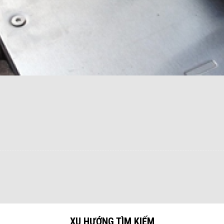
XU HƯỚNG TÌM KIẾM