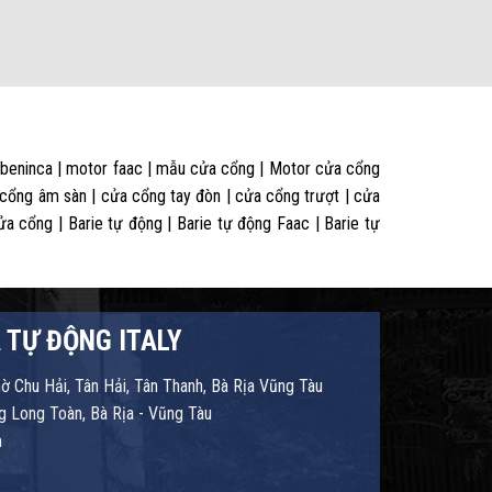
 beninca | motor faac | mẫu cửa cổng | Motor cửa cổng
 cổng âm sàn | cửa cổng tay đòn | cửa cổng trượt | cửa
 cổng | Barie tự động | Barie tự động Faac | Barie tự
 TỰ ĐỘNG ITALY
hờ Chu Hải, Tân Hải, Tân Thanh, Bà Rịa Vũng Tàu
 Long Toàn, Bà Rịa - Vũng Tàu
m