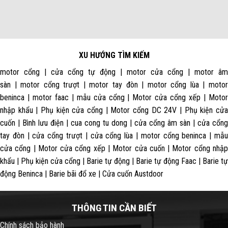
XU HƯỚNG TÌM KIẾM
motor cổng | cửa cổng tự động | motor cửa cổng | motor âm
sàn | motor cổng trượt | motor tay đòn | motor cổng lùa | motor
beninca | motor faac | mẫu cửa cổng | Motor cửa cổng xếp | Motor
nhập khẩu | Phụ kiện cửa cổng | Motor cổng DC 24V | Phụ kiện cửa
cuốn | Bình lưu điện | cua cong tu dong | cửa cổng âm sàn | cửa cổng
tay đòn | cửa cổng trượt | cửa cổng lùa | motor cổng beninca | mẫu
cửa cổng | Motor cửa cổng xếp | Motor cửa cuốn | Motor cổng nhập
khẩu | Phụ kiện cửa cổng | Barie tự động | Barie tự động Faac | Barie tự
động Beninca | Barie bãi đổ xe | Cửa cuốn Austdoor
THÔNG TIN CẦN BIẾT
Chính sách bảo hành