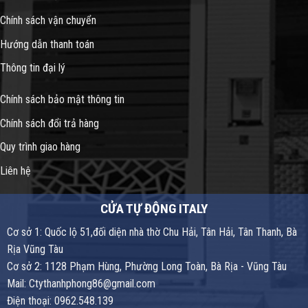
Chính sách vận chuyển
Hướng dẫn thanh toán
Thông tin đại lý
Chính sách bảo mật thông tin
Chính sách đổi trả hàng
Quy trình giao hàng
Liên hệ
CỬA TỰ ĐỘNG ITALY
Cơ sở 1: Quốc lộ 51,đối diện nhà thờ Chu Hải, Tân Hải, Tân Thanh, Bà
Rịa Vũng Tàu
Cơ sở 2: 1128 Phạm Hùng, Phường Long Toàn, Bà Rịa - Vũng Tàu
Mail: Ctythanhphong86@gmail.com
Điện thoại: 0962.548.139