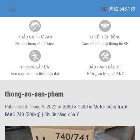
Skip
0962.548.139
to
content
KHẢO SÁT - TƯ VẤN
KÝ KẾT HỢP ĐỒNG
Nhanh chóng và tiết kiệm
Cam kết bảo mật thông tin KH
THI CÔNG LẮP ĐẶT
BẢO HÀNH BẢO TRÌ
heo quy trình tiên tiến, hiện đại
Hỗ trợ, xử lý sự cố 24/7
thong-so-san-pham
Published
4 Tháng 9, 2022
at
2000 × 1500
in
Motor cổng trượt
FAAC 740 (500kg) | Chuẩn hàng của Ý