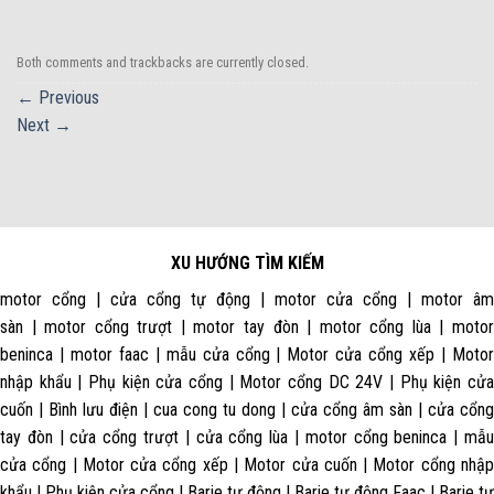
Both comments and trackbacks are currently closed.
←
Previous
Next
→
XU HƯỚNG TÌM KIẾM
motor cổng | cửa cổng tự động | motor cửa cổng | motor âm
sàn | motor cổng trượt | motor tay đòn | motor cổng lùa | motor
beninca | motor faac | mẫu cửa cổng | Motor cửa cổng xếp | Motor
nhập khẩu | Phụ kiện cửa cổng | Motor cổng DC 24V | Phụ kiện cửa
cuốn | Bình lưu điện | cua cong tu dong | cửa cổng âm sàn | cửa cổng
tay đòn | cửa cổng trượt | cửa cổng lùa | motor cổng beninca | mẫu
cửa cổng | Motor cửa cổng xếp | Motor cửa cuốn | Motor cổng nhập
khẩu | Phụ kiện cửa cổng | Barie tự động | Barie tự động Faac | Barie tự