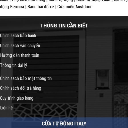
động Beninca | Barie bãi đổ xe | Cửa cuốn Austdoor
THÔNG TIN CẦN BIẾT
Chính sách bảo hành
Chính sách vận chuyển
Hướng dẫn thanh toán
Thông tin đại lý
Chính sách bảo mật thông tin
Chính sách đổi trả hàng
Quy trình giao hàng
Liên hệ
CỬA TỰ ĐỘNG ITALY